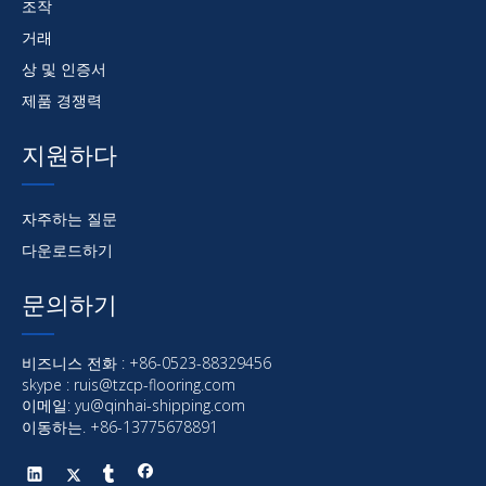
조작
거래
상 및 인증서
제품 경쟁력
지원하다
자주하는 질문
다운로드하기
문의하기
비즈니스 전화 : +86-0523-88329456
skype : ruis@tzcp-flooring.com
이메일:
yu@qinhai-shipping.com
이동하는. +86-13775678891