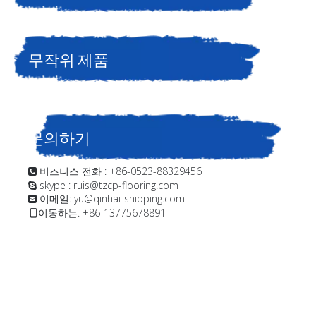
무작위 제품
문의하기
비즈니스 전화 : +86-0523-88329456

skype : ruis@tzcp-flooring.com

이메일:
yu@qinhai-shipping.com

이동하는. +86-13775678891
