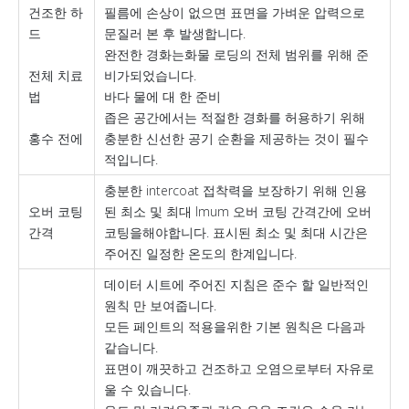
건조한 하
필름에 손상이 없으면 표면을 가벼운 압력으로
드
문질러 본 후 발생합니다.
완전한 경화는화물 로딩의 전체 범위를 위해 준
전체 치료
비가되었습니다.
법
바다 물에 대 한 준비
좁은 공간에서는 적절한 경화를 허용하기 위해
홍수 전에
충분한 신선한 공기 순환을 제공하는 것이 필수
적입니다.
충분한 intercoat 접착력을 보장하기 위해 인용
오버 코팅
된 최소 및 최대 Imum 오버 코팅 간격간에 오버
간격
코팅을해야합니다. 표시된 최소 및 최대 시간은
주어진 일정한 온도의 한계입니다.
데이터 시트에 주어진 지침은 준수 할 일반적인
원칙 만 보여줍니다.
모든 페인트의 적용을위한 기본 원칙은 다음과
같습니다.
표면이 깨끗하고 건조하고 오염으로부터 자유로
울 수 있습니다.