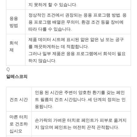
지 못하게 할 수 있습니다.
정상적인 조건에서 권장되는 응용 프로그램 방법. 응
응용
용 프로그램 배열은 무의미, 환경 조건 등을 장비에
방법
따라 다를 수 있습니다.
제품 데이터 시트에 표시된 얇은 얇은 닝 또는 공구
희석
를 깨끗하게하는 데 적합합니다.
제
그러나 일부 제품은 응용 프로그램에서 희석이 필요
하지 않습니다.
Q
알레스코의
인용 된 시간은 주변이 양호한 환기를 갖는 페인
건조 시간
트 필름의 건조 시간입니다. 세 단계의 정의는 인
용됩니다.
마른 터치
손가락의 가벼운 터치로 페인트가 피부로 옮겨지
로 건조하
지 않으며 페인트는 여전히 끈적 끈적합니다.
십시오