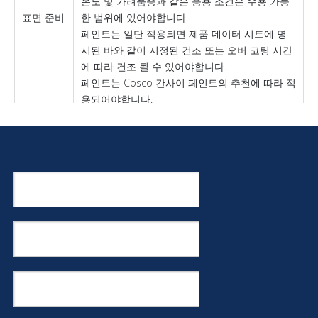
온도 및 가려움증과 같은 응용 조건은 수용 가능
표면 준비
한 범위에 있어야합니다.
페인트는 일단 적용되면 제품 데이터 시트에 명
시된 바와 같이 지정된 건조 또는 오버 코팅 시간
에 따라 건조 될 수 있어야합니다.
페인트는 Cosco 간사이 페인트의 추천에 따라 적
용되어야합니다.
특정 조언과 지원을 위해 COSCO 간사이 페인트
에 문의하십시오.
새로운 건설을위한 전형적인 코팅 시스템, 주요 개조
코팅
멘트 및 유지 보수 가이 설명서에 표시됩니다.
시스
수정 된 코팅 시스템 및 대안은 필요한 서비스 수명
템
이나 시스템의 성능에 따라 가능합니다.
재료 안전 데이터 시트 (MSDS)는 요청시 각 제품에
안전
대해 사용할 수 있습니다.
예방
제품을 사용할 때 특정 안전 예방 조치에 대한 자세
조치
한 내용은 Cosco 간사이 페인트를 문의하십시오.