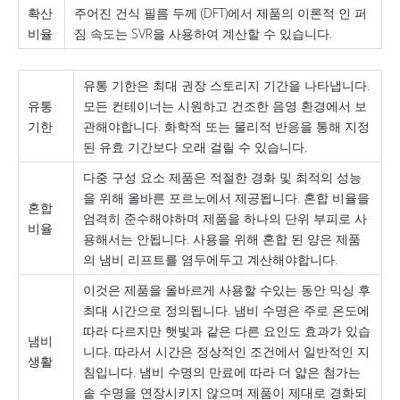
확산
주어진 건식 필름 두께 (DFT)에서 제품의 이론적 인 퍼
비율
짐 속도는 SVR을 사용하여 계산할 수 있습니다.
유통 기한은 최대 권장 스토리지 기간을 나타냅니다.
유통
모든 컨테이너는 시원하고 건조한 음영 환경에서 보
기한
관해야합니다. 화학적 또는 물리적 반응을 통해 지정
된 유효 기간보다 오래 걸릴 수 있습니다.
다중 구성 요소 제품은 적절한 경화 및 최적의 성능
을 위해 올바른 포르노에서 제공됩니다. 혼합 비율을
혼합
엄격히 준수해야하며 제품을 하나의 단위 부피로 사
비율
용해서는 안됩니다. 사용을 위해 혼합 된 양은 제품
의 냄비 리프트를 염두에두고 계산해야합니다.
이것은 제품을 올바르게 사용할 수있는 동안 믹싱 후
최대 시간으로 정의됩니다. 냄비 수명은 주로 온도에
따라 다르지만 햇빛과 같은 다른 요인도 효과가 있습
냄비
니다. 따라서 시간은 정상적인 조건에서 일반적인 지
생활
침입니다. 냄비 수명의 만료에 따라 더 얇은 첨가는
솥 수명을 연장시키지 않으며 제품이 제대로 경화되