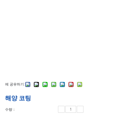
에 공유하기:
해양 코팅
수량：