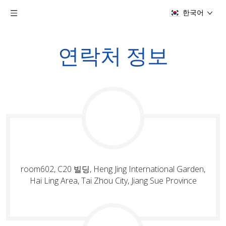
한국어
연락처 정보
room602, C20 빌딩, Heng Jing International Garden,
Hai Ling Area, Tai Zhou City, Jiang Sue Province