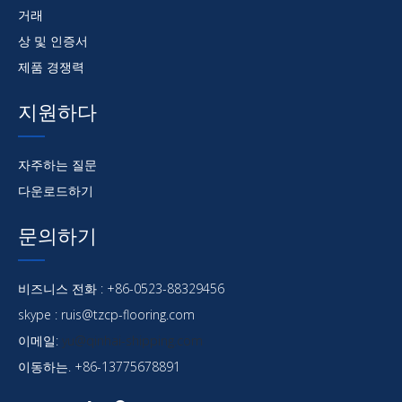
거래
상 및 인증서
제품 경쟁력
지원하다
자주하는 질문
다운로드하기
문의하기
비즈니스 전화 : +86-0523-88329456
skype : ruis@tzcp-flooring.com
이메일:
yu@qinhai-shipping.com
이동하는. +86-13775678891