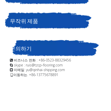
무작위 제품
문의하기
비즈니스 전화 : +86-0523-88329456

skype : ruis@tzcp-flooring.com

이메일:
yu@qinhai-shipping.com

이동하는. +86-13775678891
