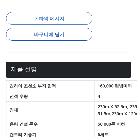
귀하의 메시지
바구니에 담기
제품 설명
친하이 조선소 부지 면적
160,000 평방미터
선석 수량
4
230m X 62.5m, 23
침대
51.5m,230m X 12
용량 건설 톤수
50,000톤 이하
갠트리 기중기
6세트