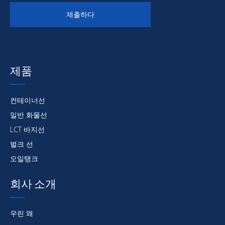
제출하다
제품
컨테이너선
일반 화물선
LCT 바지선
벌크 선
오일탱크
회사 소개
우린 왜