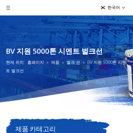
한국어
BV 지원 5000톤 시멘트 벌크선
현재 위치:
홈페이지
»
제품
»
벌크 선
»
BV 지원 5000톤 시멘
트 벌크선
제품 카테고리