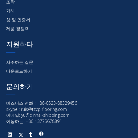
조작
거래
상 및 인증서
제품 경쟁력
지원하다
자주하는 질문
다운로드하기
문의하기
비즈니스 전화 : +86-0523-88329456
skype : ruis@tzcp-flooring.com
이메일:
yu@qinhai-shipping.com
이동하는. +86-13775678891