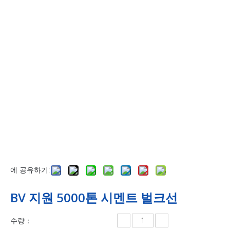
에 공유하기:
BV 지원 5000톤 시멘트 벌크선
수량：