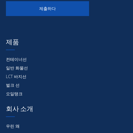
제출하다
제품
컨테이너선
일반 화물선
LCT 바지선
벌크 선
오일탱크
회사 소개
우린 왜