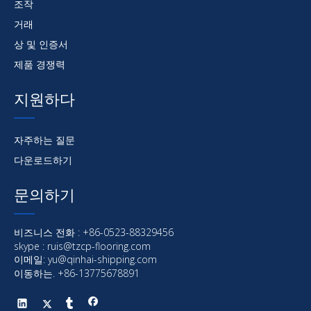
조작
거래
상 및 인증서
제품 경쟁력
지원하다
자주하는 질문
다운로드하기
문의하기
비즈니스 전화 : +86-0523-88329456
skype : ruis@tzcp-flooring.com
이메일:
yu@qinhai-shipping.com
이동하는. +86-13775678891