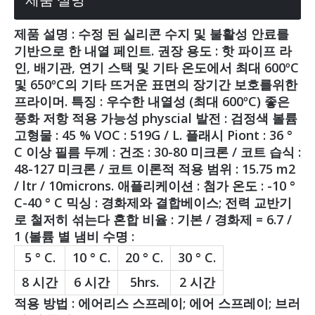
제품 설명 : 수정 된 실리콘 수지 및 불활성 안료를
기반으로 한 내열 페인트. 권장 용도 : 핫 파이프 라
인, 배기관, 연기 스택 및 기타 온도에서 최대 600ºC
및 650ºC의 기타 뜨거운 표면의 장기간 보호를위한
프라이머. 특징 : 우수한 내열성 (최대 600ºC) 좋은
풍화 저항 적용 가능성 physcial 발전 : 검정색 볼륨
고형물 : 45 % VOC : 519G / L. 플래시 Piont : 36 °
C 이상 필름 두께 : 건조 : 30-80 미크론 / 코트 습식 :
48-127 미크론 / 코트 이론적 적용 범위 : 15.75 m2
/ ltr / 10microns. 애플리케이션 : 첨가 온도 : -10 °
C-40 ° C 믹싱 : 경화제와 결합베이스; 전력 교반기
로 철저히 섞는다 혼합 비율 : 기본 / 경화제 = 6.7 /
1 (볼륨 별 냄비 수명 :
5 ° C.
10 ° C.
20 ° C.
30 ° C.
8 시간
6 시간
5hrs.
2 시간
적용 방법 : 에어리스 스프레이; 에어 스프레이; 브러