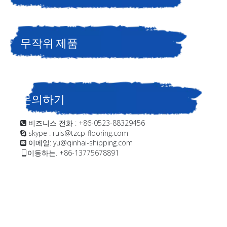
무작위 제품
문의하기
비즈니스 전화 : +86-0523-88329456

skype : ruis@tzcp-flooring.com

이메일:
yu@qinhai-shipping.com

이동하는. +86-13775678891
