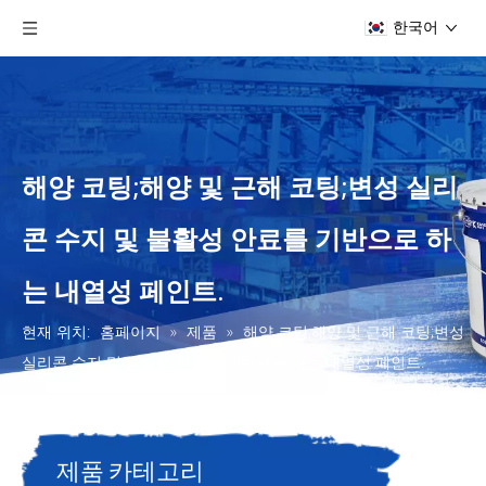
한국어
해양 코팅;해양 및 근해 코팅;변성 실리
콘 수지 및 불활성 안료를 기반으로 하
는 내열성 페인트.
현재 위치:
홈페이지
»
제품
»
해양 코팅;해양 및 근해 코팅;변성
실리콘 수지 및 불활성 안료를 기반으로 하는 내열성 페인트.
제품 카테고리