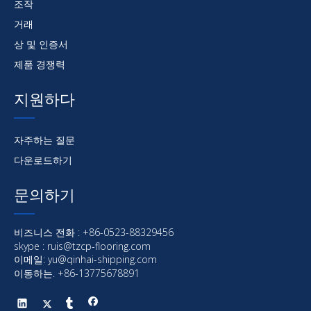
조작
거래
상 및 인증서
제품 경쟁력
지원하다
자주하는 질문
다운로드하기
문의하기
비즈니스 전화 : +86-0523-88329456
skype : ruis@tzcp-flooring.com
이메일:
yu@qinhai-shipping.com
이동하는. +86-13775678891