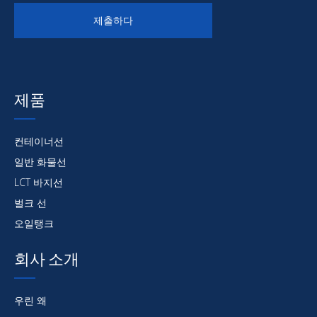
제출하다
제품
컨테이너선
일반 화물선
LCT 바지선
벌크 선
오일탱크
회사 소개
우린 왜