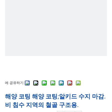
에 공유하기:
해양 코팅 해양 코팅;알키드 수지 마감.
비 침수 지역의 철골 구조용.