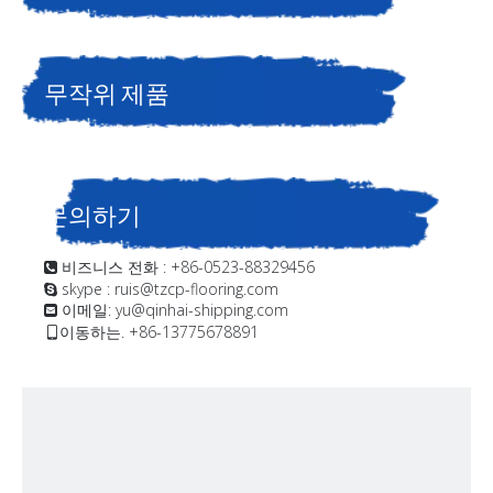
무작위 제품
문의하기
비즈니스 전화 : +86-0523-88329456

skype : ruis@tzcp-flooring.com

이메일:
yu@qinhai-shipping.com

이동하는. +86-13775678891
