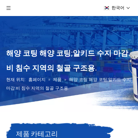
한국어
해양 코팅 해양 코팅;알키드 수지 마감.
비 침수 지역의 철골 구조용.
현재 위치:
홈페이지
»
제품
»
해양 코팅 해양 코팅;알키드 수지
마감.비 침수 지역의 철골 구조용.
제품 카테고리