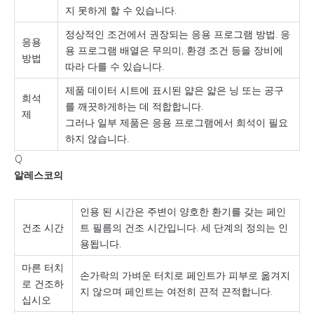
지 못하게 할 수 있습니다.
정상적인 조건에서 권장되는 응용 프로그램 방법. 응
응용
용 프로그램 배열은 무의미, 환경 조건 등을 장비에
방법
따라 다를 수 있습니다.
제품 데이터 시트에 표시된 얇은 얇은 닝 또는 공구
희석
를 깨끗하게하는 데 적합합니다.
제
그러나 일부 제품은 응용 프로그램에서 희석이 필요
하지 않습니다.
Q
알레스코의
인용 된 시간은 주변이 양호한 환기를 갖는 페인
건조 시간
트 필름의 건조 시간입니다. 세 단계의 정의는 인
용됩니다.
마른 터치
손가락의 가벼운 터치로 페인트가 피부로 옮겨지
로 건조하
지 않으며 페인트는 여전히 끈적 끈적합니다.
십시오