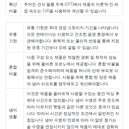
확산
주어진 건식 필름 두께 (DFT)에서 제품의 이론적 인 퍼
비율
짐 속도는 SVR을 사용하여 계산할 수 있습니다.
유통 기한은 최대 권장 스토리지 기간을 나타냅니다.
유통
모든 컨테이너는 시원하고 건조한 음영 환경에서 보
기한
관해야합니다. 화학적 또는 물리적 반응을 통해 지정
된 유효 기간보다 오래 걸릴 수 있습니다.
다중 구성 요소 제품은 적절한 경화 및 최적의 성능
을 위해 올바른 포르노에서 제공됩니다. 혼합 비율을
혼합
엄격히 준수해야하며 제품을 하나의 단위 부피로 사
비율
용해서는 안됩니다. 사용을 위해 혼합 된 양은 제품
의 냄비 리프트를 염두에두고 계산해야합니다.
이것은 제품을 올바르게 사용할 수있는 동안 믹싱 후
최대 시간으로 정의됩니다. 냄비 수명은 주로 온도에
따라 다르지만 햇빛과 같은 다른 요인도 효과가 있습
냄비
니다. 따라서 시간은 정상적인 조건에서 일반적인 지
생활
침입니다. 냄비 수명의 만료에 따라 더 얇은 첨가는
솥 수명을 연장시키지 않으며 제품이 제대로 경화되