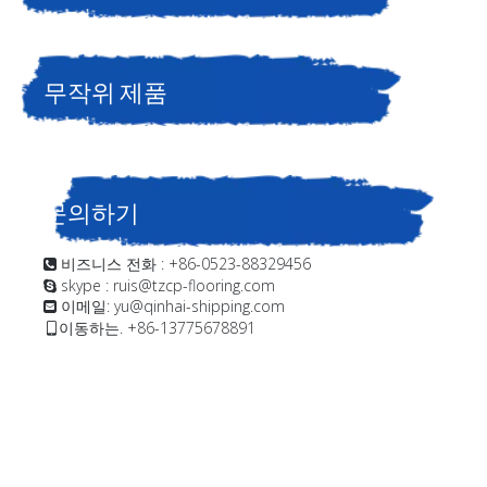
무작위 제품
문의하기
비즈니스 전화 : +86-0523-88329456

skype : ruis@tzcp-flooring.com

이메일:
yu@qinhai-shipping.com

이동하는. +86-13775678891
