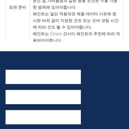
온도 및 가려움증과 같은 응용 조건은 수용 가능
표면 준비
한 범위에 있어야합니다.
페인트는 일단 적용되면 제품 데이터 시트에 명
시된 바와 같이 지정된 건조 또는 오버 코팅 시간
에 따라 건조 될 수 있어야합니다.
페인트는 Cosco 간사이 페인트의 추천에 따라 적
용되어야합니다.
특정 조언과 지원을 위해 COSCO 간사이 페인트
에 문의하십시오.
새로운 건설을위한 전형적인 코팅 시스템, 주요 개조
코팅
멘트 및 유지 보수 가이 설명서에 표시됩니다.
시스
수정 된 코팅 시스템 및 대안은 필요한 서비스 수명
템
이나 시스템의 성능에 따라 가능합니다.
재료 안전 데이터 시트 (MSDS)는 요청시 각 제품에
안전
대해 사용할 수 있습니다.
예방
제품을 사용할 때 특정 안전 예방 조치에 대한 자세
조치
한 내용은 Cosco 간사이 페인트를 문의하십시오.