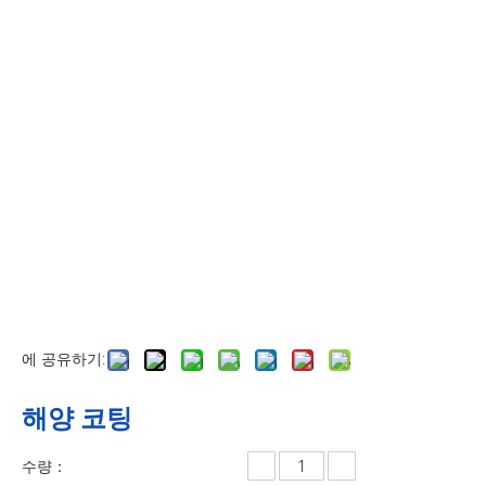
에 공유하기:
해양 코팅
수량：