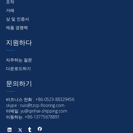
조작
거래
상 및 인증서
제품 경쟁력
지원하다
자주하는 질문
다운로드하기
문의하기
비즈니스 전화 : +86-0523-88329456
skype : ruis@tzcp-flooring.com
이메일:
yu@qinhai-shipping.com
이동하는. +86-13775678891