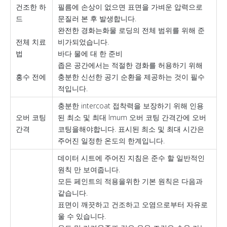
건조한 하
필름에 손상이 없으면 표면을 가벼운 압력으로
드
문질러 본 후 발생합니다.
완전한 경화는화물 로딩의 전체 범위를 위해 준
전체 치료
비가되었습니다.
법
바다 물에 대 한 준비
좁은 공간에서는 적절한 경화를 허용하기 위해
홍수 전에
충분한 신선한 공기 순환을 제공하는 것이 필수
적입니다.
충분한 intercoat 접착력을 보장하기 위해 인용
오버 코팅
된 최소 및 최대 Imum 오버 코팅 간격간에 오버
간격
코팅을해야합니다. 표시된 최소 및 최대 시간은
주어진 일정한 온도의 한계입니다.
데이터 시트에 주어진 지침은 준수 할 일반적인
원칙 만 보여줍니다.
모든 페인트의 적용을위한 기본 원칙은 다음과
같습니다.
표면이 깨끗하고 건조하고 오염으로부터 자유로
울 수 있습니다.