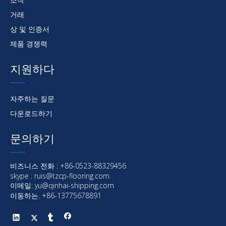
거래
상 및 인증서
제품 경쟁력
지원하다
자주하는 질문
다운로드하기
문의하기
비즈니스 전화 : +86-0523-88329456
skype : ruis@tzcp-flooring.com
이메일:
yu@qinhai-shipping.com
이동하는. +86-13775678891