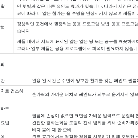
생활
만 햇빛과 같은 다른 요인도 효과가 있습니다. 따라서 시간은 
료에 따라 더 얇은 첨가는 솥 수명을 연장시키지 않으며 제품이 
정상적인 조건에서 권장되는 응용 프로그램 방법. 응용 프로그램 
방법
습니다.
제품 데이터 시트에 표시된 얇은 얇은 닝 또는 공구를 깨끗하게
그러나 일부 제품은 응용 프로그램에서 희석이 필요하지 않습니
코의
시간
인용 된 시간은 주변이 양호한 환기를 갖는 페인트 필름
터치로 건조하
손가락의 가벼운 터치로 페인트가 피부로 옮겨지지 않으
 하드
필름에 손상이 없으면 표면을 가벼운 압력으로 문질러 본
치료법
완전한 경화는화물 로딩의 전체 범위를 위해 준비가되었
바다 물에 대 한 준비
전에
좁은 공간에서는 적절한 경화를 허용하기 위해 충분한 