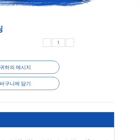
팅
귀하의 메시지
바구니에 담기