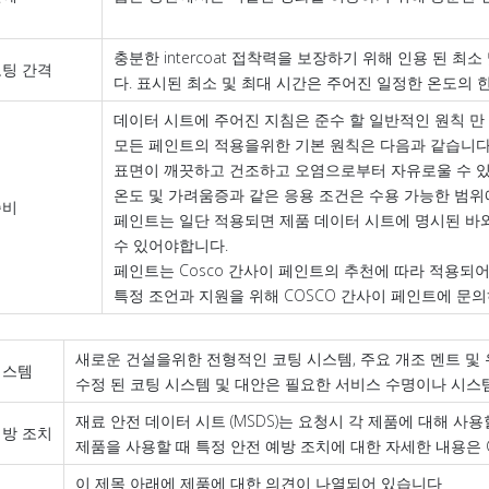
충분한 intercoat 접착력을 보장하기 위해 인용 된 최
코팅 간격
다. 표시된 최소 및 최대 시간은 주어진 일정한 온도의 
데이터 시트에 주어진 지침은 준수 할 일반적인 원칙 만
모든 페인트의 적용을위한 기본 원칙은 다음과 같습니다
표면이 깨끗하고 건조하고 오염으로부터 자유로울 수 있
온도 및 가려움증과 같은 응용 조건은 수용 가능한 범위
준비
페인트는 일단 적용되면 제품 데이터 시트에 명시된 바와
수 있어야합니다.
페인트는 Cosco 간사이 페인트의 추천에 따라 적용되
특정 조언과 지원을 위해 COSCO 간사이 페인트에 문
새로운 건설을위한 전형적인 코팅 시스템, 주요 개조 멘트 및
시스템
수정 된 코팅 시스템 및 대안은 필요한 서비스 수명이나 시스
재료 안전 데이터 시트 (MSDS)는 요청시 각 제품에 대해 사용
예방 조치
제품을 사용할 때 특정 안전 예방 조치에 대한 자세한 내용은 
이 제목 아래에 제품에 대한 의견이 나열되어 있습니다