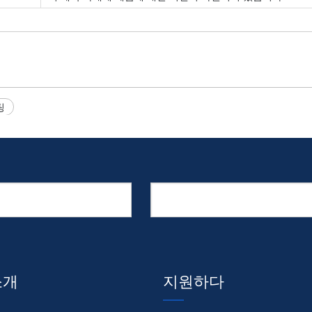
팅
소개
지원하다