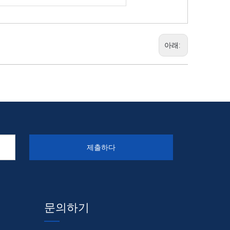
아래:
제출하다
문의하기