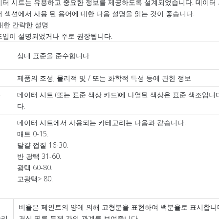
터 시트는 유용하고 중요한 정보를 제공하도록 설계되었습니다. 데이터 시트에서 
터 섹션에서 사용 된 용어에 대한 다음 설명을 읽는 것이 좋습니다.
대한 간략한 설명
도입이 설명되었거나 주로 권장됩니다.
기
상대 표준을 준수합니다
제품의 조성, 물리적 및 / 또는 화학적 특성 등에 관한 정보
물
데이터 시트 (또는 표준 색상 카드)에 나열된 색상은 표준 색조입니
다.
데이터 시트에서 사용되는 카테고리는 다음과 같습니다.
매트 0-15.
레
달걀 껍질 16-30.
반 광택 31-60.
광택 60-80.
고광택> 80.
비율은 페인트의 양에 의해 고형분을 표현하여 백분율로 표시합니다. 
솔리
건식 필름 두께 간의 관계를 보여줍니다.